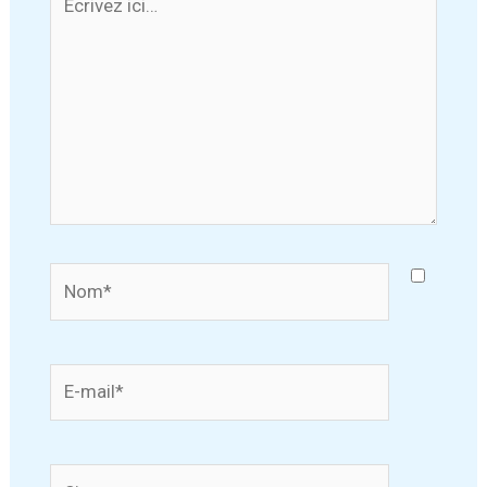
ici…
Nom*
E-
mail*
Site