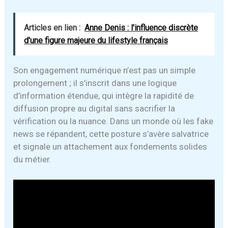
Articles en lien :
Anne Denis : l'influence discrète
d'une figure majeure du lifestyle français
Son engagement numérique n’est pas un simple
prolongement ; il s’inscrit dans une logique
d’information étendue, qui intègre la rapidité de
diffusion propre au digital sans sacrifier la
vérification ou la nuance. Dans un monde où les fake
news se répandent, cette posture s’avère salvatrice
et signale un attachement aux fondements solides
du métier.