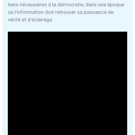
liens nécessaires à la démocratie, dans une époque
où l’information doit retrouver sa puissance de
vérité et d’éclairage.