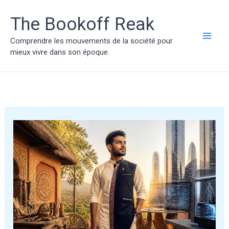
Aller
au
The Bookoff Reak
contenu
Comprendre les mouvements de la société pour
MAI
mieux vivre dans son époque.
ME