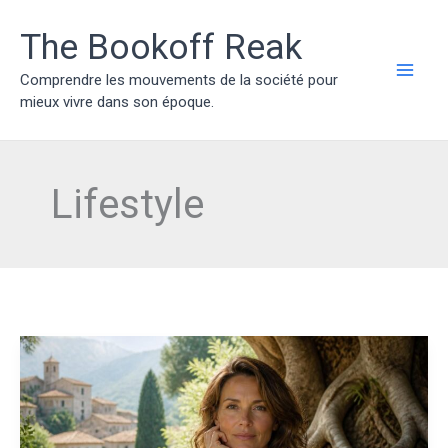
Aller
au
The Bookoff Reak
contenu
Comprendre les mouvements de la société pour
MAI
mieux vivre dans son époque.
ME
Lifestyle