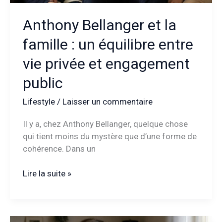
Anthony Bellanger et la
famille : un équilibre entre
vie privée et engagement
public
Lifestyle
/
Laisser un commentaire
Il y a, chez Anthony Bellanger, quelque chose
qui tient moins du mystère que d’une forme de
cohérence. Dans un
Anthony
Lire la suite »
Bellanger
et
la