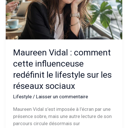
au
cœur
des
projecteurs
Maureen Vidal : comment
cette influenceuse
redéfinit le lifestyle sur les
réseaux sociaux
Lifestyle
/
Laisser un commentaire
Maureen Vidal s’est imposée à l’écran par une
présence sobre, mais une autre lecture de son
parcours circule désormais sur