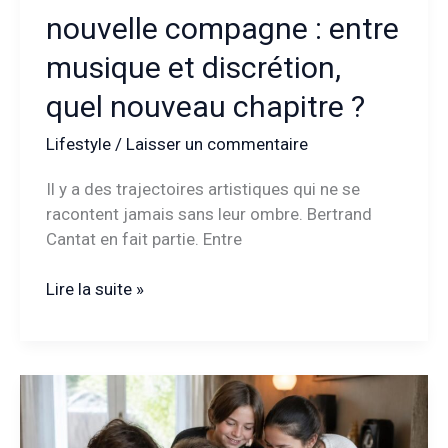
nouvelle compagne : entre
musique et discrétion,
quel nouveau chapitre ?
Lifestyle
/
Laisser un commentaire
Il y a des trajectoires artistiques qui ne se
racontent jamais sans leur ombre. Bertrand
Cantat en fait partie. Entre
Bertrand
Lire la suite »
Cantat
et
sa
nouvelle
compagne
: