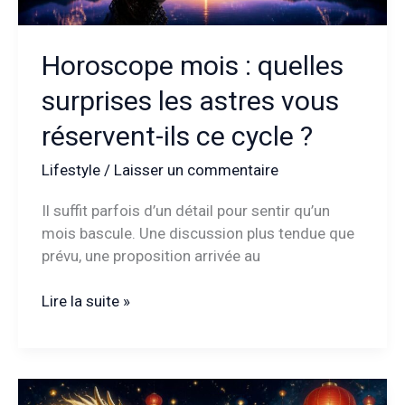
Horoscope mois : quelles
surprises les astres vous
réservent-ils ce cycle ?
Lifestyle
/
Laisser un commentaire
Il suffit parfois d’un détail pour sentir qu’un
mois bascule. Une discussion plus tendue que
prévu, une proposition arrivée au
Horoscope
Lire la suite »
mois
:
quelles
surprises