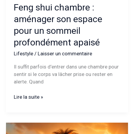
Feng shui chambre :
aménager son espace
pour un sommeil
profondément apaisé
Lifestyle
/
Laisser un commentaire
Il suffit parfois d’entrer dans une chambre pour
sentir si le corps va lâcher prise ou rester en
alerte. Quand
Feng
Lire la suite »
shui
chambre
:
aménager
son